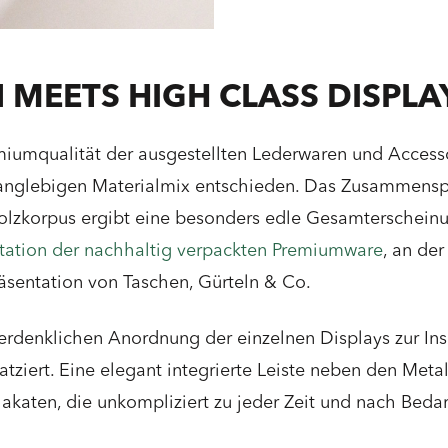
 MEETS HIGH CLASS DISPLA
miumqualität der ausgestellten Lederwaren und Accesso
 langlebigen Materialmix entschieden. Das Zusammens
zkorpus ergibt eine besonders edle Gesamterscheinun
tation der nachhaltig verpackten Premiumware
, an de
räsentation von Taschen, Gürteln & Co.
rdenklichen Anordnung der einzelnen Displays zur Inse
tziert. Eine elegant integrierte Leiste neben den Met
lakaten, die unkompliziert zu jeder Zeit und nach Bed