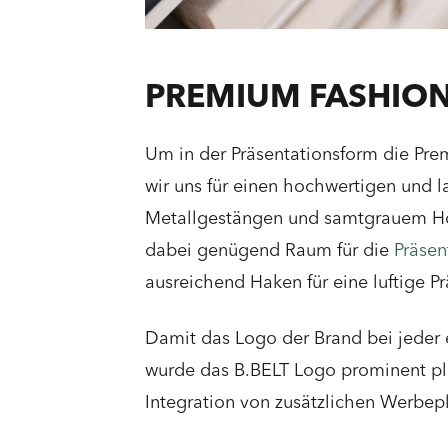
PREMIUM FASHION
Um in der Präsentationsform die Pre
wir uns für einen hochwertigen und
Metallgestängen und samtgrauem Hol
dabei genügend Raum für die
Präsen
ausreichend Haken für eine luftige P
Damit das Logo der Brand bei jeder e
wurde das B.BELT Logo prominent pla
Integration von zusätzlichen Werbep