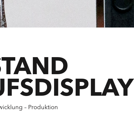
STAND
FSDISPLAY
wicklung – Produktion