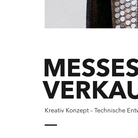
MESSE
VERKAU
Kreativ Konzept – Technische Ent