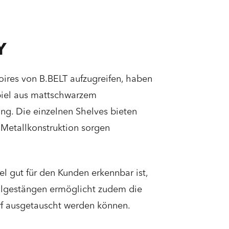
Y
ires von B.BELT aufzugreifen, haben
piel aus mattschwarzem
g. Die einzelnen Shelves bieten
r Metallkonstruktion sorgen
l gut für den Kunden erkennbar ist,
allgestängen ermöglicht zudem die
arf ausgetauscht werden können.