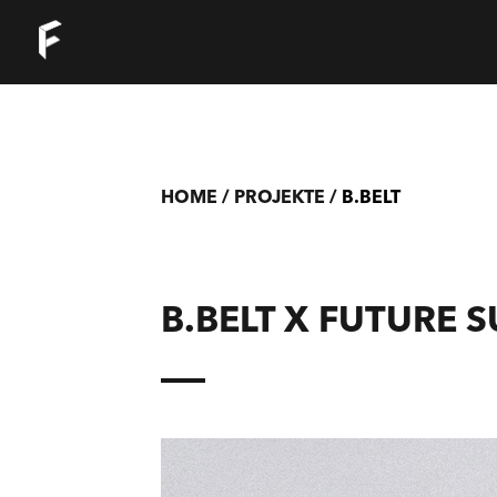
HOME
/
PROJEKTE
/
B.BELT
B.BELT X FUTURE 